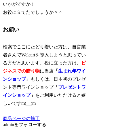
いかがですか！
お役に立てたでしょうか＾＾
お願い
検索でここにたどり着いた方は、自営業
者さんでWelcartを導入しようと思ってい
る方だと思います。役に立った方は、
ビ
ジネスでの贈り物
に当店
「
生まれ年ワイ
ンショップ
」
もしくは、日本初のプレゼ
ント専門ワインショップ
「
プレゼントワ
インショップ
」
をご利用いただけると嬉
しいですm(__)m
商品ページの施工
adminをフォローする