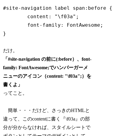
#site-navigation label span:before {

	content: "\f03a";	

	font-family: FontAwesome;

だけ。
「#site-navigation の前に(:before）、font-
family: FontAwesome;でハンバーガーメ
ニューのアイコン（content: "\f03a";）を
書くよ」
ってこと。
簡単・・・だけど、さっきのHTMLと
違って、このcontentに書く『\f03a』の部
分が分からなければ、スタイルシートで
ボタンとしてテーマのデザインとして