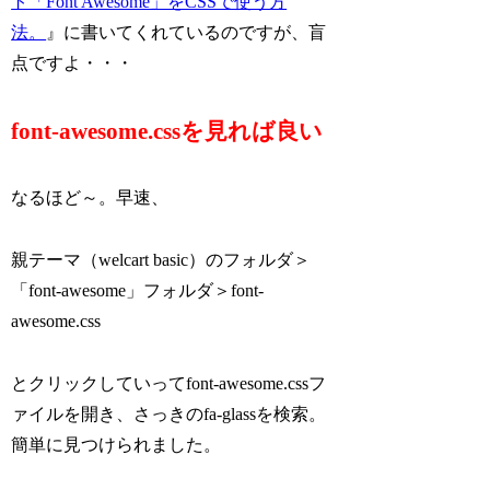
ト「Font Awesome」をCSSで使う方
法。
』に書いてくれているのですが、盲
点ですよ・・・
font-awesome.cssを見れば良い
なるほど～。早速、
親テーマ（welcart basic）のフォルダ＞
「font-awesome」フォルダ＞font-
awesome.css
とクリックしていってfont-awesome.cssフ
ァイルを開き、さっきのfa-glassを検索。
簡単に見つけられました。