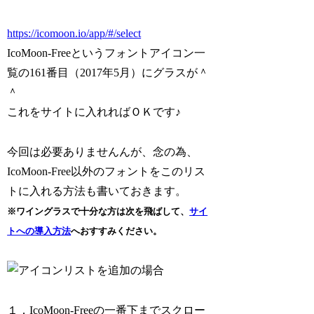
https://icomoon.io/app/#/select
IcoMoon-Freeというフォントアイコン一
覧の161番目（2017年5月）にグラスが＾
＾
これをサイトに入れればＯＫです♪
今回は必要ありませんんが、念の為、
IcoMoon-Free以外のフォントをこのリス
トに入れる方法も書いておきます。
※ワイングラスで十分な方は次を飛ばして、
サイ
トへの導入方法
へおすすみください。
１．IcoMoon-Freeの一番下までスクロー