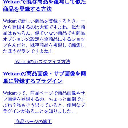
Welcartで既存商品を複写して似た
商品を登録する方法
Welcartで新しい商品を登録するとき、一
から登録するのは大変ですよね。似た商
品はもちろん、似ていない商品でも商品
オプションの設定を全商品にするショッ
プさんだと、既存商品を複製して編集し
たほうがラクですよね！
Welcartのカスタマイズ方法
Welcartの商品画像・サブ画像を簡
単に登録するプラグイン
Welcartって、商品ページで商品画像やサ
ブ画像を登録するの、ちょっと面倒です
よね？私もそう思っていると、便利なプ
ラグインがあることを知りました。
商品ページの施工