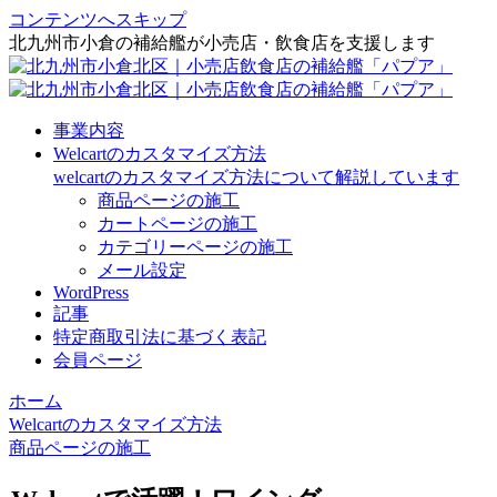
コンテンツへスキップ
北九州市小倉の補給艦が小売店・飲食店を支援します
事業内容
Welcartのカスタマイズ方法
welcartのカスタマイズ方法について解説しています
商品ページの施工
カートページの施工
カテゴリーページの施工
メール設定
WordPress
記事
特定商取引法に基づく表記
会員ページ
ホーム
Welcartのカスタマイズ方法
商品ページの施工