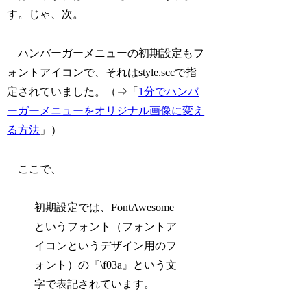
す。じゃ、次。
ハンバーガーメニューの初期設定もフ
ォントアイコンで、それはstyle.sccで指
定されていました。（⇒「
1分でハンバ
ーガーメニューをオリジナル画像に変え
る方法
」）
ここで、
初期設定では、FontAwesome
というフォント（フォントア
イコンというデザイン用のフ
ォント）の『\f03a』という文
字で表記されています。