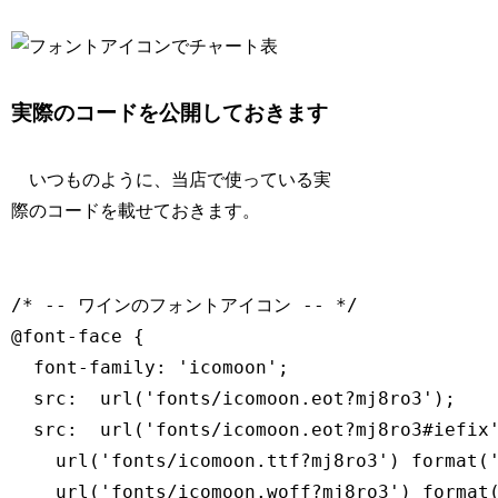
実際のコードを公開しておきます
いつものように、当店で使っている実
際のコードを載せておきます。
/* -- ワインのフォントアイコン -- */

@font-face {

  font-family: 'icomoon';

  src:  url('fonts/icomoon.eot?mj8ro3');

  src:  url('fonts/icomoon.eot?mj8ro3#iefix'
    url('fonts/icomoon.ttf?mj8ro3') format('
    url('fonts/icomoon.woff?mj8ro3') format(