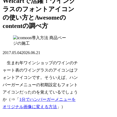
Welcartで活躍！ワイング
ラスのフォントアイコン
の使い方とAwesomeの
contentの調べ方
商品ペー
ジの施工
2017.05.04
2026.06.21
生まれ年ワインショップのワインのチ
ャート表のワイングラスのアイコンはフ
ォントアイコンです。そういえば、ハン
バーガーメニューの初期設定もフォント
アイコンだったのを覚えているでしょう
か（⇒「
1分でハンバーガーメニューを
オリジナル画像に変える方法
」）