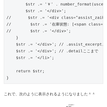
        $str .= '￥' . number_format(usce
        $str .= '</div>';

//       $str .= '<div class="assi
//        $str .= '在庫状態: [<span class="
//        $str .= '</div>'; 

    }

    $str .= '</div>'; // .assist_excerpt
    $str .= '</div>'; // .detailここまで

    $str .= '</li>';

    return $str;

これで、次のように表示されるようになりました＾＾