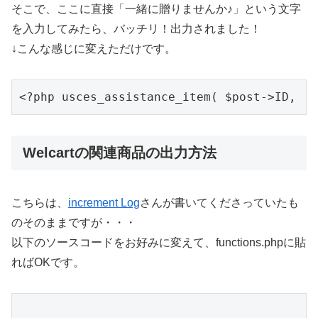
そこで、ここに直接「一緒に贈りませんか♪」という文字
を入力してみたら、バッチリ！出力されました！
↓こんな感じに変えただけです。
<?php usces_assistance_item( $post->ID
Welcartの関連商品の出力方法
こちらは、
increment Log
さんが書いてくださっていたも
のそのままですが・・・
以下のソースコードをお好みに変えて、functions.phpに貼
ればOKです。