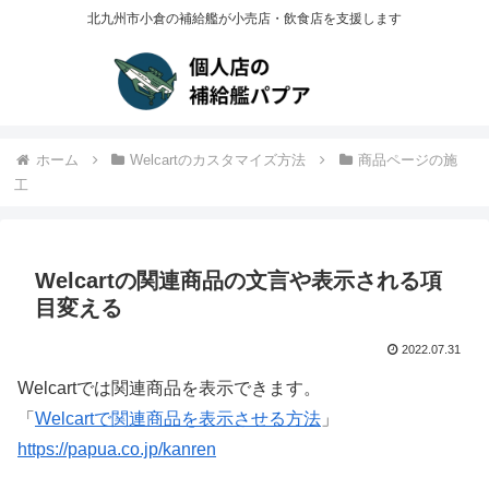
北九州市小倉の補給艦が小売店・飲食店を支援します
ホーム
Welcartのカスタマイズ方法
商品ページの施
工
Welcartの関連商品の文言や表示される項
目変える
2022.07.31
Welcartでは関連商品を表示できます。
「
Welcartで関連商品を表示させる方法
」
https://papua.co.jp/kanren