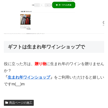
ギフトは生まれ年ワインショップで
役に立った方は、
贈り物
に生まれ年のワインを贈りません
か？
「
生まれ年ワインショップ
」
をご利用いただけると嬉しい
ですm(__)m
商品ページの施工