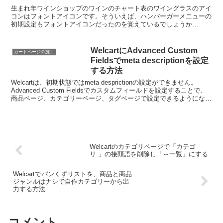
生まれ年ワインショップのワインのチャート表のワイングラスのアイ
コンはフォントアイコンです。そういえば、ハンバーガーメニューの
初期設定もフォントアイコンだったのを覚えているでしょうか
（⇒「1分でハンバーガーメニューをオリジナル画像に変える方法...
WelcartにAdvanced Custom
カートページの施工
Fieldsでmeta descriptionを設定
する方法
Welcartは、初期状態ではmeta desprictionの設定ができません。
Advanced Custom Fieldsでカスタムフィールドを設定することで、
商品ページ、カテゴリーページ、タグページで設定できるようになり
ます。Adva...
Welcartのカテゴリページで「カテゴ
リ:」の接頭語を削除し「～一覧」にする
Welcartでパンくずリストを、商品と商品
ジャンルはナシで自作カテゴリーから出
力する方法
コメント