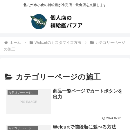
北九州市小倉の補給艦が小売店・飲食店を支援します
ホーム
Welcartのカスタマイズ方法
カテゴリーページ
の施工
カテゴリーページの施工
商品一覧ページでカートボタンを
カテゴリーページの施工
出力
2024.07.01
Welcurtで値段順に並べる方法
カテゴリーページの施工