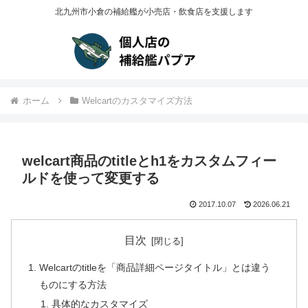
北九州市小倉の補給艦が小売店・飲食店を支援します
ホーム
Welcartのカスタマイズ方法
welcart商品のtitleとh1をカスタムフィー
ルドを使って変更する
2017.10.07
2026.06.21
目次
Welcartのtitleを「商品詳細ページタイトル」とは違う
ものにする方法
具体的なカスタマイズ