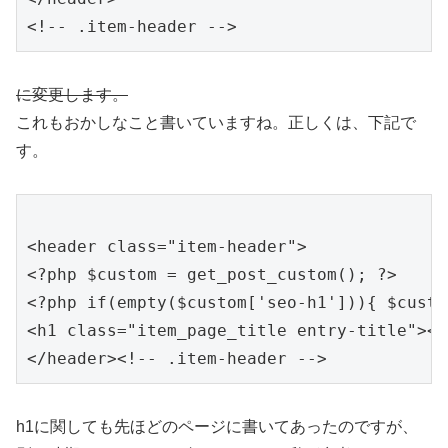
に変更します。
これもおかしなこと書いていますね。正しくは、下記で
す。
<header class="item-header">

<?php $custom = get_post_custom(); ?>

<?php if(empty($custom['seo-h1'])){ $custo
<h1 class="item_page_title entry-title"><?
h1に関しても先ほどのページに書いてあったのですが、