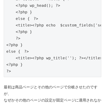
    <?php wp_head(); ?>

    <?php }

    else {　?>

    <title><?php echo  $custom_fields['seo
    <?php }

    ?>

<?php }

else {　?>

    <title><?php wp_title(''); ?></title>

<?php }

最初は商品ページとその他のページで分岐させたのです
が、
なぜかその他のページの設定が固定ページに適用されなか