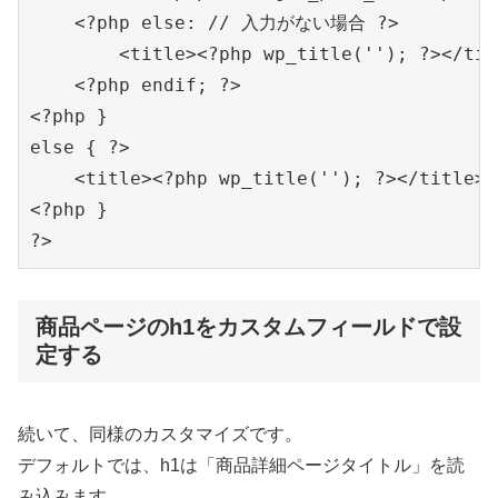
    <?php else: // 入力がない場合 ?>

        <title><?php wp_title(''); ?></titl
    <?php endif; ?>

<?php }

else { ?>

    <title><?php wp_title(''); ?></title>

<?php }

商品ページのh1をカスタムフィールドで設
定する
続いて、同様のカスタマイズです。
デフォルトでは、h1は「商品詳細ページタイトル」を読
み込みます。