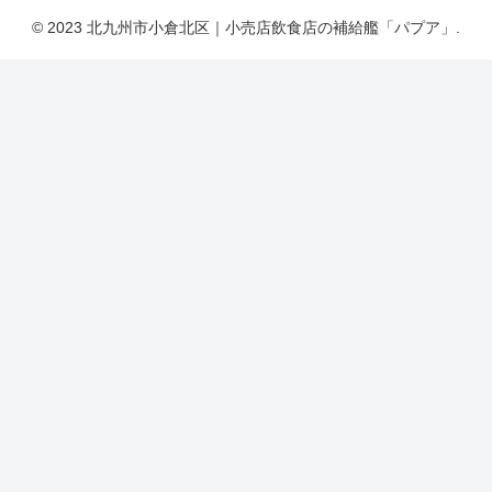
© 2023 北九州市小倉北区｜小売店飲食店の補給艦「パプア」.