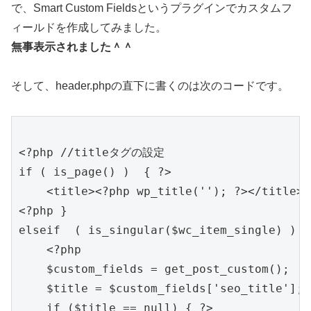
で、Smart Custom Fieldsというプラグインでカスタムフ
ィールドを作成してみました。
無事表示されました＾＾
そして、header.phpの直下に書くのは次のコードです。
<?php //titleタグの設定

if ( is_page() )  { ?>

    <title><?php wp_title(''); ?></title>

<?php }

elseif  ( is_singular($wc_item_single) )  {
    <?php

    $custom_fields = get_post_custom();

    $title = $custom_fields['seo_title'];

    if ($title == null) { ?>
