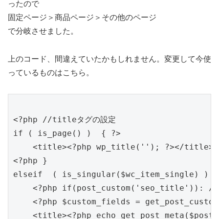
ったので
固定ページ＞商品ページ＞その他のページ
で分岐させました。
上のコード、間違えていたかもしれません。変更して今使
っているものはこちら。
<?php //titleタグの設定

if ( is_page() )  { ?>

    <title><?php wp_title(''); ?></title>

<?php }

elseif  ( is_singular($wc_item_single) )  {
    <?php if(post_custom('seo_title')):
    <?php $custom_fields = get_post_custom
    <title><?php echo get_post_meta($post-