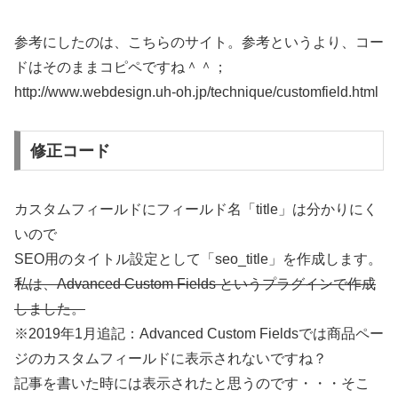
参考にしたのは、こちらのサイト。参考というより、コー
ドはそのままコピペですね＾＾；
http://www.webdesign.uh-oh.jp/technique/customfield.html
修正コード
カスタムフィールドにフィールド名「title」は分かりにく
いので
SEO用のタイトル設定として「seo_title」を作成します。
私は、Advanced Custom Fields というプラグインで作成
しました。
※2019年1月追記：Advanced Custom Fieldsでは商品ペー
ジのカスタムフィールドに表示されないですね？
記事を書いた時には表示されたと思うのです・・・そこ