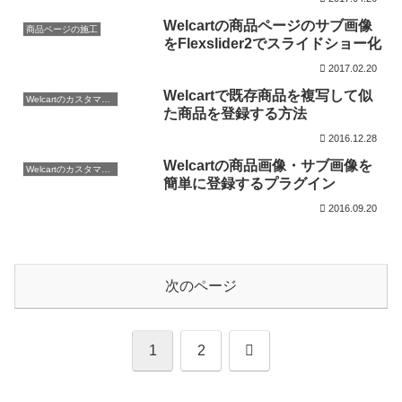
Welcartの商品ページのサブ画像
商品ページの施工
をFlexslider2でスライドショー化
2017.02.20
Welcartで既存商品を複写して似
Welcartのカスタマイズ方法
た商品を登録する方法
2016.12.28
Welcartの商品画像・サブ画像を
Welcartのカスタマイズ方法
簡単に登録するプラグイン
2016.09.20
次のページ
次
1
2
へ