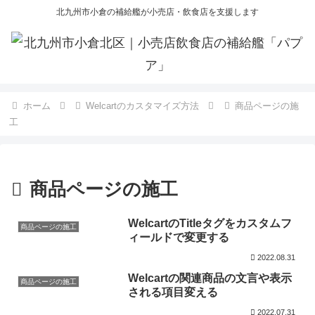
北九州市小倉の補給艦が小売店・飲食店を支援します
ホーム
Welcartのカスタマイズ方法
商品ページの施
工
商品ページの施工
WelcartのTitleタグをカスタムフ
商品ページの施工
ィールドで変更する
2022.08.31
Welcartの関連商品の文言や表示
商品ページの施工
される項目変える
2022.07.31