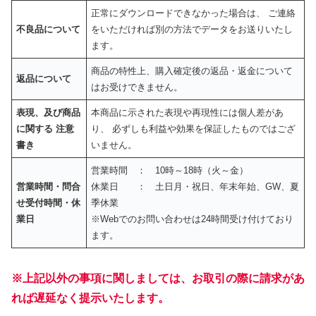
正常にダウンロードできなかった場合は、 ご連絡
不良品について
をいただければ別の方法でデータをお送りいたし
ます。
商品の特性上、購入確定後の返品・返金について
返品について
はお受けできません。
表現、及び商品
本商品に示された表現や再現性には個人差があ
に関する 注意
り、 必ずしも利益や効果を保証したものではござ
書き
いません。
営業時間 ： 10時～18時（火～金）
営業時間・問合
休業日 ： 土日月・祝日、年末年始、GW、夏
せ受付時間・休
季休業
業日
※Webでのお問い合わせは24時間受け付けており
ます。
※上記以外の事項に関しましては、お取引の際に請求があ
れば遅延なく提示いたします。