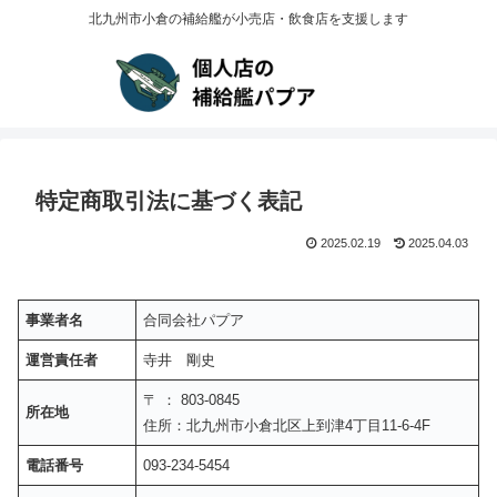
北九州市小倉の補給艦が小売店・飲食店を支援します
特定商取引法に基づく表記
2025.02.19
2025.04.03
事業者名
合同会社パプア
運営責任者
寺井 剛史
〒 ： 803-0845
所在地
住所：北九州市小倉北区上到津4丁目11-6-4F
電話番号
093-234-5454