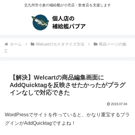
北九州市小倉の補給艦が小売店・飲食店を支援します
ホーム
Welcartのカスタマイズ方法
商品ページの施
工
【解決】Welcartの商品編集画面に
AddQuicktagを反映させたかったがプラグ
インなしで対応できた
2019.07.04
WordPressでサイトを作っていると、かなり重宝するプラ
グインがAddQuicktagですよね！