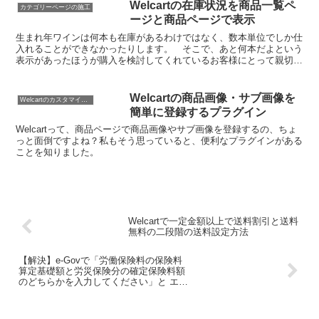
Welcartの在庫状況を商品一覧ペ
カテゴリーページの施工
ージと商品ページで表示
生まれ年ワインは何本も在庫があるわけではなく、数本単位でしか仕
入れることができなかったりします。 そこで、あと何本だよという
表示があったほうが購入を検討してくれているお客様にとって親切で
す。 この生まれ年ワインにしようかなと考えていて、翌日...
Welcartの商品画像・サブ画像を
Welcartのカスタマイズ方法
簡単に登録するプラグイン
Welcartって、商品ページで商品画像やサブ画像を登録するの、ちょ
っと面倒ですよね？私もそう思っていると、便利なプラグインがある
ことを知りました。
Welcartで一定金額以上で送料割引と送料
無料の二段階の送料設定方法
【解決】e-Govで「労働保険料の保険料
算定基礎額と労災保険分の確定保険料額
のどちらかを入力してください」と エラ
ーが出る