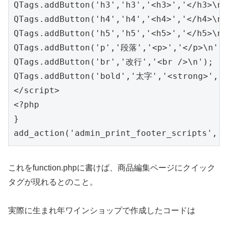
QTags.addButton('h3','h3','<h3>','</h3>\n')
QTags.addButton('h4','h4','<h4>','</h4>\n')
QTags.addButton('h5','h5','<h5>','</h5>\n')
QTags.addButton('p','段落','<p>','</p>\n');
QTags.addButton('br','改行','<br />\n');

QTags.addButton('bold','太字','<strong>','<
</script>

<?php

}

これをfunction.phpに書けば、商品編集ページにクイック
タグが現れるとのこと。
実際に生まれ年ワインショップで作成したコードは