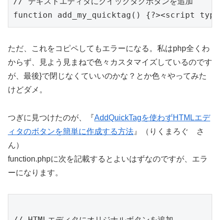
// テキストエディタにクイックタグボタンを追加

ただ、これをコピペしてもエラーになる。私はphp全くわ
からず、見よう見まねで色々カスタマイズしているのです
が、最後}で閉じなくていいのかな？とか色々やってみた
けどダメ。
つぎに見つけたのが、『
AddQuickTagを使わずHTMLエデ
ィタのボタンを簡単に作成する方法
』（りくまろぐ さ
ん）
function.phpに次を記載するとよいはずなのですが、エラ
ーになります。
// HTMLエディタにオリジナルボタンを追加
