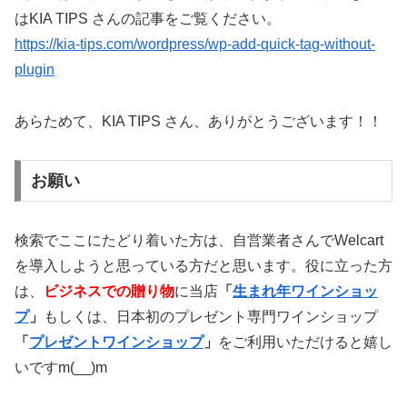
はKIA TIPS さんの記事をご覧ください。
https://kia-tips.com/wordpress/wp-add-quick-tag-without-
plugin
あらためて、KIA TIPS さん、ありがとうございます！！
お願い
検索でここにたどり着いた方は、自営業者さんでWelcart
を導入しようと思っている方だと思います。役に立った方
は、
ビジネスでの贈り物
に当店
「
生まれ年ワインショッ
プ
」
もしくは、日本初のプレゼント専門ワインショップ
「
プレゼントワインショップ
」
をご利用いただけると嬉し
いですm(__)m