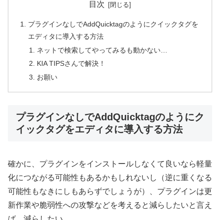
目次
プラグインなしでAddQuicktagのようにクイックタグを
エディタに導入する方法
ネットで検索してやってみるも動かない…
KIA TIPSさんで解決！
お願い
プラグインなしでAddQuicktagのようにク
イックタグをエディタに導入する方法
確かに、プラグインをインストールしなくて良いなら軽量
化につながる可能性もあるかもしれないし（逆に重くなる
可能性もなきにしもあらずでしょうが）、プラグインは更
新作業や脆弱性への攻撃などを考えると減らしたいと言え
ば、減らしたい。