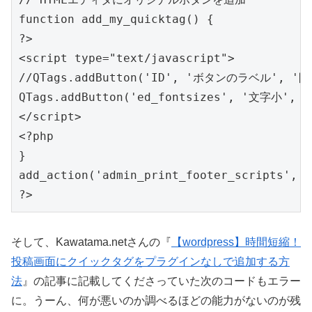
function add_my_quicktag() {

?>

<script type="text/javascript">

//QTags.addButton('ID', 'ボタンのラベル', '
QTags.addButton('ed_fontsizes', '文字小', '<
</script>

<?php

}

add_action('admin_print_footer_scripts',  
そして、Kawatama.netさんの『
【wordpress】時間短縮！
投稿画面にクイックタグをプラグインなしで追加する方
法
』の記事に記載してくださっていた次のコードもエラー
に。うーん、何が悪いのか調べるほどの能力がないのが残