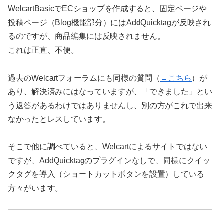
WelcartBasicでECショップを作成すると、固定ページや
投稿ページ（Blog機能部分）にはAddQuicktagが反映され
るのですが、商品編集には反映されません。
これは正直、不便。
過去のWelcartフォーラムにも同様の質問（
→こちら
）が
あり、解決済みにはなっていますが、「できました」とい
う返答があるわけではありませんし、別の方がこれで出来
なかったとレスしています。
そこで他に調べていると、Welcartによるサイトではない
ですが、AddQuicktagのプラグインなしで、同様にクイッ
クタグを導入（ショートカットボタンを設置）している
方々がいます。