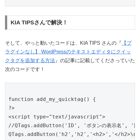
KIA TIPSさんで解決！
そして、やっと動いたコードは、KIA TIPS さんの『
【プ
ラグインなし】 WordPressのテキストエディタにクイッ
クタグを追加する方法
』の記事に記載してくださっていた
次のコードです！
function add_my_quicktag() { 

?>

<script type="text/javascript">

//QTags.addButton('ID', 'ボタンの表示名', '
QTags.addButton('h2','h2','<h2>','</h2>\n')