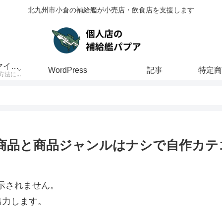
北九州市小倉の補給艦が小売店・飲食店を支援します
Welcartのカスタマイズ方法
WordPress
記事
welcartのカスタマイズ方法について解説しています
を、商品と商品ジャンルはナシで自作カ
表示されません。
出力します。