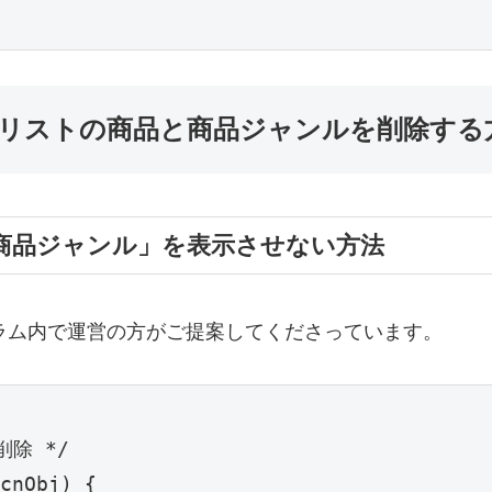
パンくずリストの商品と商品ジャンルを削除す
商品」「商品ジャンル」を表示させない方法
の公式フォーラム内で運営の方がご提案してくださっています。
 */

cnObj) {
