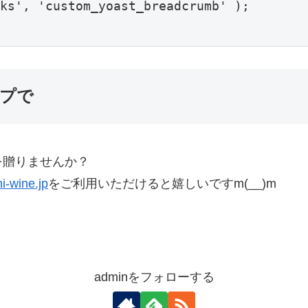
ks', 'custom_yoast_breadcrumb' );

プで
を贈りませんか？
i-wine.jp
をご利用いただけると嬉しいですm(__)m
adminをフォローする