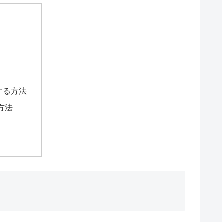
除する方法
方法