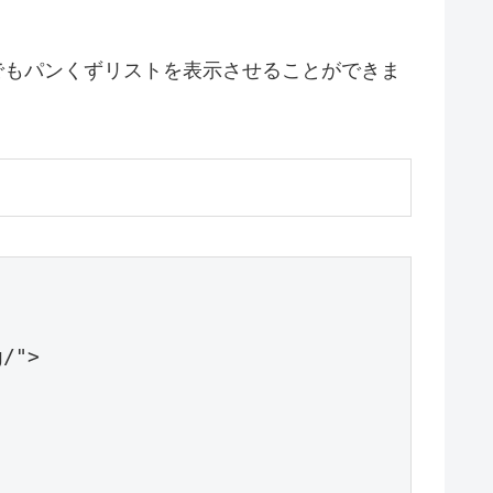
EO でもパンくずリストを表示させることができま
/">
