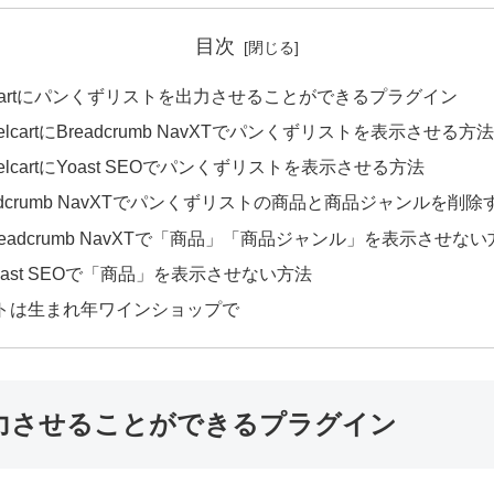
目次
lcartにパンくずリストを出力させることができるプラグイン
elcartにBreadcrumb NavXTでパンくずリストを表示させる方法
elcartにYoast SEOでパンくずリストを表示させる方法
eadcrumb NavXTでパンくずリストの商品と商品ジャンルを削
readcrumb NavXTで「商品」「商品ジャンル」を表示させない
oast SEOで「商品」を表示させない方法
トは生まれ年ワインショップで
を出力させることができるプラグイン