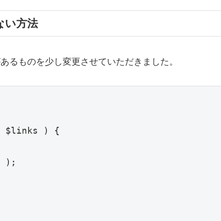
せない方法
記載があるものを少し変更させていただきました。
 $links ) {

 );
