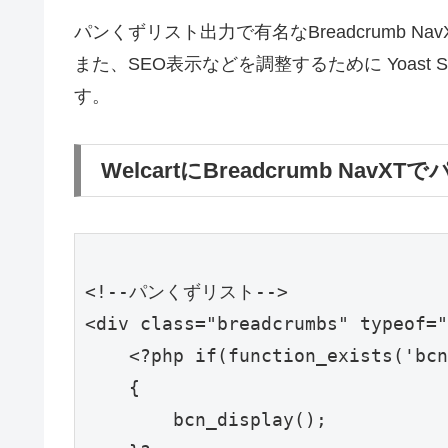
パンくずリスト出力で有名なBreadcrumb N
また、SEO表示などを調整するために Yoast
す。
WelcartにBreadcrumb N
<!--パンくずリスト-->

<div class="breadcrumbs" typeof="
    <?php if(function_exists('bcn
    {

        bcn_display();
