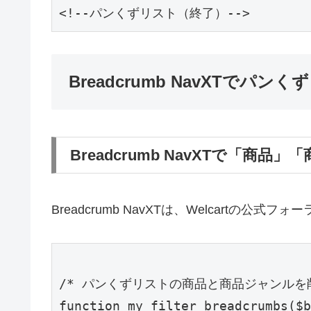
Breadcrumb NavXTで
Breadcrumb NavXTで「
Breadcrumb NavXTは、Welcart
/* パンくずリストの商品と商品ジャンルを削除
function my_filter_breadcrumbs($b