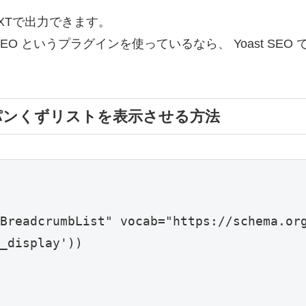
avXTで出力できます。
 SEO というプラグインを使っているなら、 Yoast S
avXTでパンくずリストを表示させる方法
BreadcrumbList" vocab="https://schema.org
_display'))
