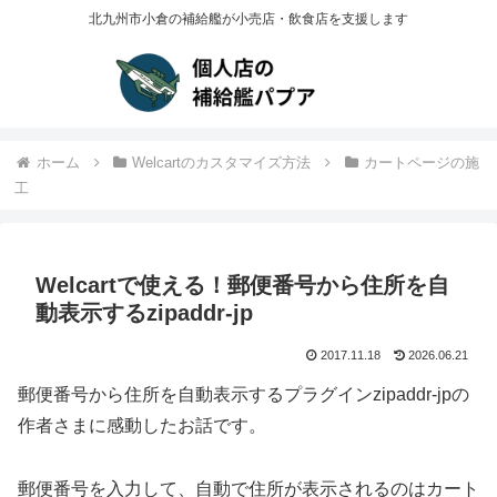
北九州市小倉の補給艦が小売店・飲食店を支援します
ホーム
Welcartのカスタマイズ方法
カートページの施
工
Welcartで使える！郵便番号から住所を自
動表示するzipaddr-jp
2017.11.18
2026.06.21
郵便番号から住所を自動表示するプラグインzipaddr-jpの
作者さまに感動したお話です。
郵便番号を入力して、自動で住所が表示されるのはカート