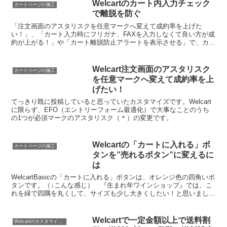
Welcartのカート内入力チェック
カートページの施工
で離脱を防ぐ
「注文画面のアスタリスクを任意マークへ変えて成約率を上げた
い！」、「カート入力時にフリガナ、FAXを入力しなくて良い方が成
約が上がる！」や「カート離脱防止アラートを表示させる」で、カー
トの入力フォーム中での離脱を防ぐWelcartのカスタマ...
Welcart注文画面のアスタリスク
カートページの施工
を任意マークへ変えて成約率を上
げたい！
てっきり既に投稿していると思っていたカスタマイズです。Welcart
に限らず、EFO（エントリーフォーム最適化）で大事なことのうち
の1つが必須マークのアスタリスク（＊）の変更です。
Welcartの「カートに入れる」ボ
カートページの施工
タンを”売れるボタン”に変えるに
は
WelcartBasicの「カートに入れる」ボタンは、オレンジ色の四角いボ
タンです。（↓こんな感じ） 『生まれ年ワインショップ』では、こ
れを緑で四隅を丸くして、サイズも少し大きくしたい！と思いまし
た。
Welcartで一定金額以上で送料割
Welcartのカスタマイズ方法