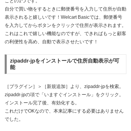
ことの1つです。
自分で買い物をするときに郵便番号を入力して住所が自動
表示されると嬉しいです！Welcart Basicでは、郵便番号
を入力してからボタンをクリックで住所が表示されます。
これはこれで嬉しい機能なのですが、できればもっと顧客
の利便性を高め、自動で表示させたいです！
zipaddr-jpをインストールで住所自動表示が可
能
［プラグイン］＞［新規追加］より、zipaddr-jpを検索。
zipaddr-jpの項で「いますぐインストール」をクリック。
インストール完了後、有効化する。
これだけでOKなので、本来記事にする必要はありません
でした。