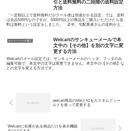
引と送料無料の二段階の送料設定
方法
「一定額以上で送料無料だがクール便は別途かかる設定」では、送料
は全品500円なのですが、5000円以上の商品をご購入いただけたら送
料は無料という設定をしました。 近年、宅配業者さんの送料が上が
っているので、5,000円以上で送料無料が厳しく...
Welcartのサンキューメールで本
カートページの施工
文中の【その他】を別の文字に変
更する方法
Welcartのメール設定では、サンキューメールのヘッダ、フッタのみ
編集可能で、本文中の文字は変更できません。本文中の【その他】な
どの文字を変える方法です。
welcart商品のtitleとh1をカスタムフィー
ルドを使って変更する
Welcartに在庫がある商品だけを表示機能
をつけてみる