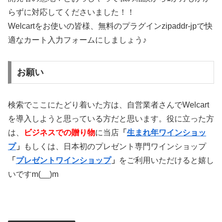
らずに対応してくださいました！！
Welcartをお使いの皆様、無料のプラグインzipaddr-jpで快
適なカート入力フォームにしましょう♪
お願い
検索でここにたどり着いた方は、自営業者さんでWelcart
を導入しようと思っている方だと思います。役に立った方
は、
ビジネスでの贈り物
に当店
「
生まれ年ワインショッ
プ
」
もしくは、日本初のプレゼント専門ワインショップ
「
プレゼントワインショップ
」
をご利用いただけると嬉し
いですm(__)m