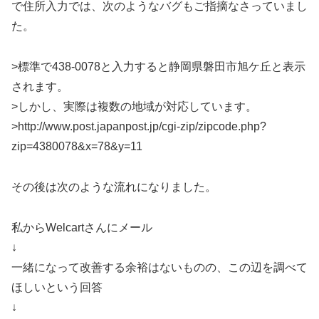
で住所入力では、次のようなバグもご指摘なさっていまし
た。
>標準で438-0078と入力すると静岡県磐田市旭ケ丘と表示
されます。
>しかし、実際は複数の地域が対応しています。
>http://www.post.japanpost.jp/cgi-zip/zipcode.php?
zip=4380078&x=78&y=11
その後は次のような流れになりました。
私からWelcartさんにメール
↓
一緒になって改善する余裕はないものの、この辺を調べて
ほしいという回答
↓