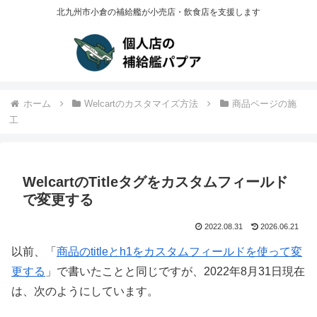
北九州市小倉の補給艦が小売店・飲食店を支援します
ホーム
Welcartのカスタマイズ方法
商品ページの施
工
WelcartのTitleタグをカスタムフィールド
で変更する
2022.08.31
2026.06.21
以前、「
商品のtitleとh1をカスタムフィールドを使って変
更する
」で書いたことと同じですが、2022年8月31日現在
は、次のようにしています。