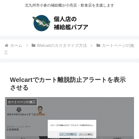
北九州市小倉の補給艦が小売店・飲食店を支援します
ホーム
Welcartのカスタマイズ方法
カートページの施
工
Welcartでカート離脱防止アラートを表示
させる
カートページの施工