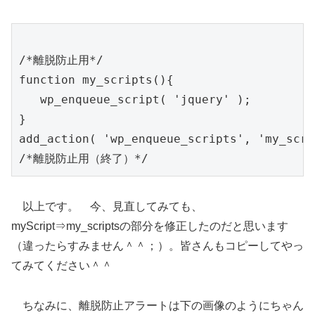
/*離脱防止用*/

function my_scripts(){

   wp_enqueue_script( 'jquery' );

}

add_action( 'wp_enqueue_scripts', 'my_scri
以上です。 今、見直してみても、
myScript⇒my_scriptsの部分を修正したのだと思います
（違ったらすみません＾＾；）。皆さんもコピーしてやっ
てみてください＾＾
ちなみに、離脱防止アラートは下の画像のようにちゃん