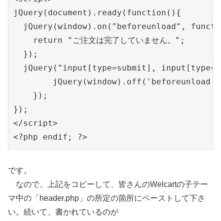
jQuery(document).ready(function(){

  jQuery(window).on("beforeunload", functi
    return "ご注文は完了していません。";

  });

  jQuery("input[type=submit], input[type=b
        jQuery(window).off('beforeunload');
    });

});

</script>

です。
なので、上記をコピーして、皆さんのWelcartの子テー
マ中の「header.php」の所定の箇所にペーストして下さ
い。続いて、書かれているのが