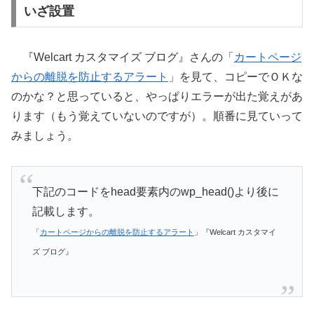
いざ設置
『Welcart カスタマイズ ブログ』さんの「
カートページ
からの離脱を防止するアラート
」を見て、コピーでＯＫな
のかな？と思っていると、やっぱりエラーが出た覚えがあ
ります（もう覚えていないのですが）。順番に見ていって
みましょう。
下記のコードをhead要素内のwp_head()より後に
記載します。
「
カートページからの離脱を防止するアラート
」『Welcart カスタマイ
ズ ブログ』