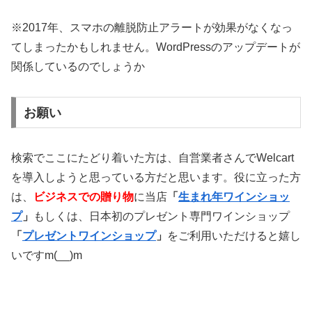
※2017年、スマホの離脱防止アラートが効果がなくなっ
てしまったかもしれません。WordPressのアップデートが
関係しているのでしょうか
お願い
検索でここにたどり着いた方は、自営業者さんでWelcart
を導入しようと思っている方だと思います。役に立った方
は、
ビジネスでの贈り物
に当店
「
生まれ年ワインショッ
プ
」
もしくは、日本初のプレゼント専門ワインショップ
「
プレゼントワインショップ
」
をご利用いただけると嬉し
いですm(__)m