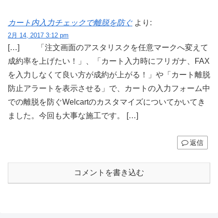
カート内入力チェックで離脱を防ぐ
より:
2月 14, 2017 3:12 pm
[…] 「注文画面のアスタリスクを任意マークへ変えて
成約率を上げたい！」、「カート入力時にフリガナ、FAX
を入力しなくて良い方が成約が上がる！」や「カート離脱
防止アラートを表示させる」で、カートの入力フォーム中
での離脱を防ぐWelcartのカスタマイズについてかいてき
ました。今回も大事な施工です。 […]
返信
コメントを書き込む