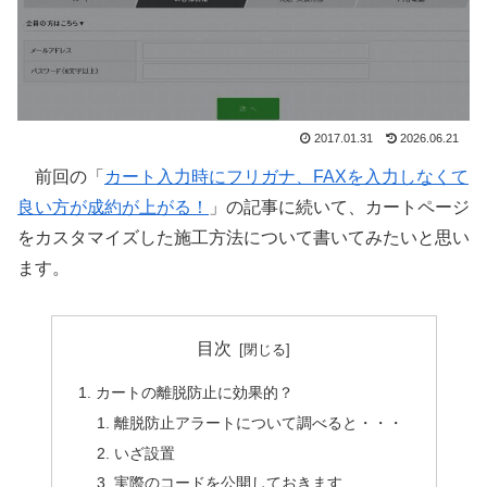
2017.01.31
2026.06.21
前回の「
カート入力時にフリガナ、FAXを入力しなくて
良い方が成約が上がる！
」の記事に続いて、カートページ
をカスタマイズした施工方法について書いてみたいと思い
ます。
目次
カートの離脱防止に効果的？
離脱防止アラートについて調べると・・・
いざ設置
実際のコードを公開しておきます