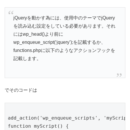
jQueryを動かす為には、使用中のテーマでjQuery
を読み込む設定をしている必要があります。それ
にはwp_head()より前に
wp_enqueue_script(‘jquery’);を記載するか、
functions.phpに以下のようなアクションフックを
記載します。
でそのコードは
add_action('wp_enqueue_scripts', 'myScript'
function myScript() {
