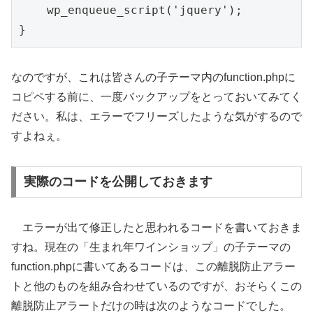
    wp_enqueue_script('jquery');

なのですが、これは皆さんの子テーマ内のfunction.phpに
コピペする前に、一度バックアップをとっておいてみてく
ださい。私は、エラーでフリーズしたような気がするので
すよねぇ。
実際のコードを公開しておきます
エラーが出て修正したと思われるコードを書いておきま
すね。現在の「生まれ年ワインショップ」の子テーマの
function.phpに書いてあるコードは、この離脱防止アラー
トと他のものを組み合わせているのですが、おそらくこの
離脱防止アラートだけの時は次のようなコードでした。