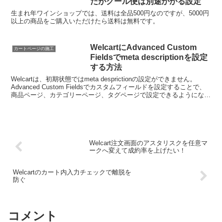
だがクール便は別途かかる設定
生まれ年ワインショップでは、送料は全品500円なのですが、5000円
以上の商品をご購入いただけたら送料は無料です。
WelcartにAdvanced Custom
カートページの施工
Fieldsでmeta descriptionを設定
する方法
Welcartは、初期状態ではmeta desprictionの設定ができません。
Advanced Custom Fieldsでカスタムフィールドを設定することで、
商品ページ、カテゴリーページ、タグページで設定できるようになり
ます。Adva...
Welcart注文画面のアスタリスクを任意マ
ークへ変えて成約率を上げたい！
Welcartのカート内入力チェックで離脱を
防ぐ
コメント