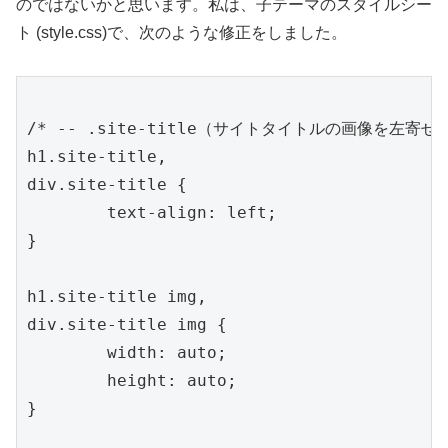
のではないかと思います。私は、子テーマのスタイルシー
ト (style.css)で、次のような修正をしました。
/* -- .site-title（サイトタイトルの画像を左寄せに）
h1.site-title,

div.site-title {

	text-align: left;

}

h1.site-title img,

div.site-title img {

	width: auto;

	height: auto;

}
