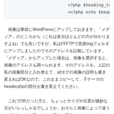
			<?php $heading_tag = ( is_home() || is_front_page() ) ? 'h1' : 'div'; ?>

画像は事前にWordPressにアップしておきます。「メデ
ィア」のところから（これは多分ほとんどの方が分かりま
すよね）でも良いですが、私はFFFTPで直接imgフォルダ
にアップしましたのでそのアドレスを記載しています。
「メディア」からアップした場合は、画像を選択すると、
画像のアドレスも調べられます。そのアドレスを、上記の
私の画像部分と入れ替えて、altタグの画像の説明も書き
変えればOKなので、このままコピーして、子テーマの
header.phpの部分を書き変えてください。
これでOKだった方と、ちょっとサイズや位置が微妙な
方がいらっしゃるでしょうか。おそらく画像によって違う