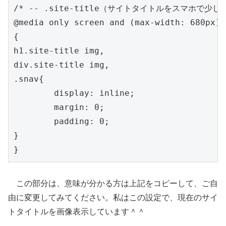
/* -- .site-title（サイトタイトルをスマホで少し小
@media only screen and (max-width: 680px)

{

h1.site-title img,

div.site-title img,

.snav{

	display: inline;

	margin: 0;

	padding: 0;

}

この部分は、意味が分かる方は上記をコピーして、ご自
由に変更してみてください。私はこの設定で、現在のサイ
トタイトルを画像表示しています＾＾