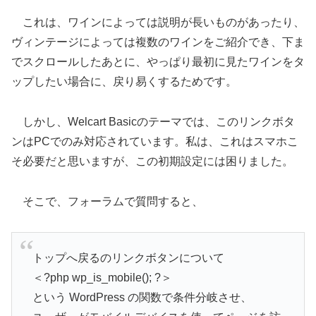
これは、ワインによっては説明が長いものがあったり、
ヴィンテージによっては複数のワインをご紹介でき、下ま
でスクロールしたあとに、やっぱり最初に見たワインをタ
ップしたい場合に、戻り易くするためです。
しかし、Welcart Basicのテーマでは、このリンクボタ
ンはPCでのみ対応されています。私は、これはスマホこ
そ必要だと思いますが、この初期設定には困りました。
そこで、フォーラムで質問すると、
トップへ戻るのリンクボタンについて
＜?php wp_is_mobile(); ?＞
という WordPress の関数で条件分岐させ、