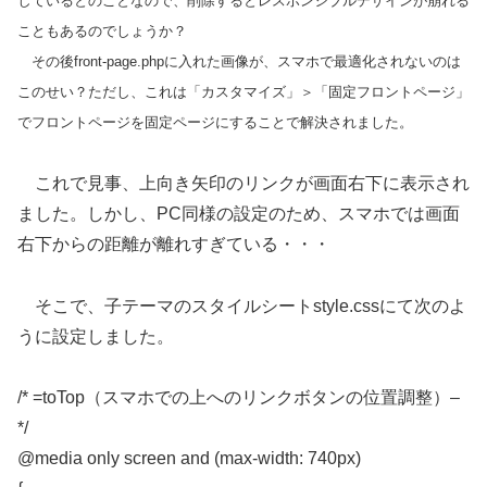
しているとのことなので、削除するとレスポンシブルデザインが崩れる
こともあるのでしょうか？
その後front-page.phpに入れた画像が、スマホで最適化されないのは
このせい？ただし、これは「カスタマイズ」＞「固定フロントページ」
でフロントページを固定ページにすることで解決されました。
これで見事、上向き矢印のリンクが画面右下に表示され
ました。しかし、PC同様の設定のため、スマホでは画面
右下からの距離が離れすぎている・・・
そこで、子テーマのスタイルシートstyle.cssにて次のよ
うに設定しました。
/* =toTop（スマホでの上へのリンクボタンの位置調整）–
*/
@media only screen and (max-width: 740px)