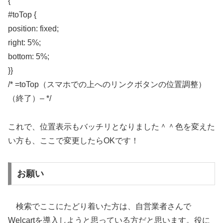
{
#toTop {
position: fixed;
right: 5%;
bottom: 5%;
}}
/* =toTop（スマホでの上へのリンクボタンの位置調整）
（終了）– */
これで、位置表示もバッチリとなりました＾＾色を変えた
い方も、ここで変更したらOKです！
お願い
検索でここにたどり着いた方は、自営業者さんで
Welcartを導入しようと思っている方だと思います。役に