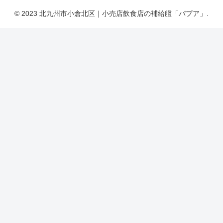
© 2023 北九州市小倉北区｜小売店飲食店の補給艦「パプア」.