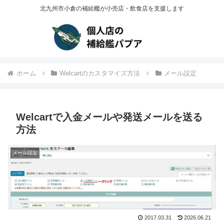
北九州市小倉の補給艦が小売店・飲食店を支援します
ホーム
Welcartのカスタマイズ方法
メール設定
Welcartで入金メールや発送メールを送る
方法
メール設定
2017.03.31
2026.06.21