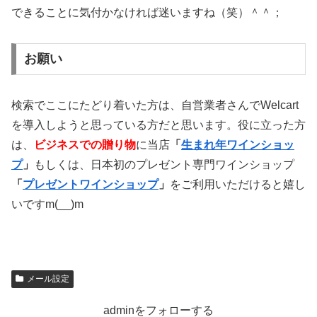
できることに気付かなければ迷いますね（笑）＾＾；
お願い
検索でここにたどり着いた方は、自営業者さんでWelcart
を導入しようと思っている方だと思います。役に立った方
は、
ビジネスでの贈り物
に当店
「
生まれ年ワインショッ
プ
」
もしくは、日本初のプレゼント専門ワインショップ
「
プレゼントワインショップ
」
をご利用いただけると嬉し
いですm(__)m
メール設定
adminをフォローする