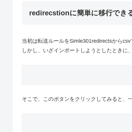
redirecstionに簡単に移行
当初は転送ルールをSimle301redirectsか
しかし、いざインポートしようとしたときに
そこで、このボタンをクリックしてみると、