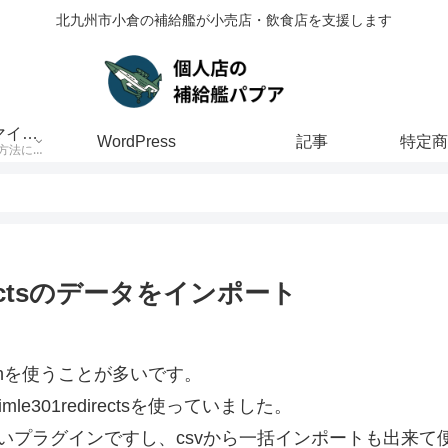
北九州市小倉の補給艦が小売店・飲食店を支援します
Welcartのカスタマイズ方法
WordPress
記事
welcartのカスタマイズ方法について解説しています
edirectsのデータをインポート
tionを使うことが多いです。
301redirectsを使っていました。
いプラグインですし、csvから一括インポートも出来て