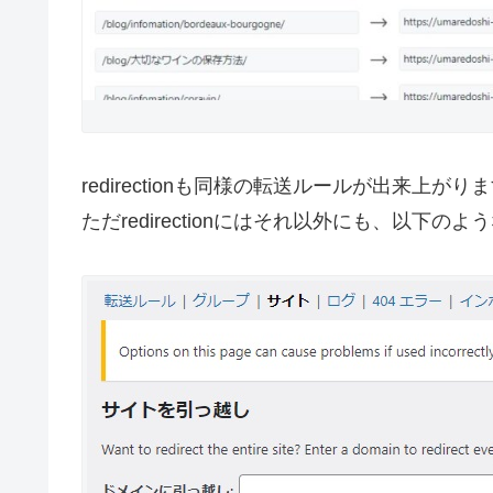
redirectionも同様の転送ルールが出来上がり
ただredirectionにはそれ以外にも、以下