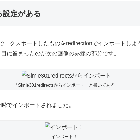
できる設定がある
らcsvでエクスポートしたものをredirectionでインポー
、目に留まったのが次の画像の赤線の部分です。
「Simle301redirectsからインポート」と書いてある！
一瞬でインポートされました。
インポート！