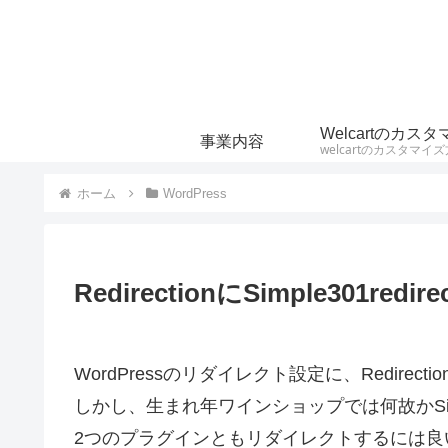
事業内容
ホーム
WordPress
RedirectionにSimple301r
WordPressのリダイレクト設定に、Redirec
しかし、生まれ年ワインショップでは何故かSimle
2つのプラグインともリダイレクトするには良