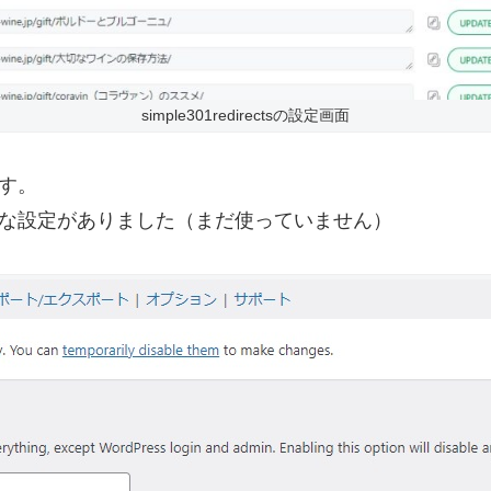
simple301redirectsの設定画面
ます。
のような設定がありました（まだ使っていません）