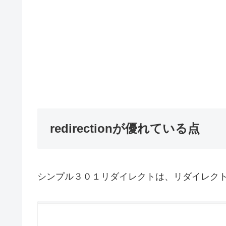
redirectionが優れている点
シンプル３０１リダイレクトは、リダイレク